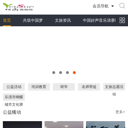
会员导航
首页
共筑中国梦
文旅资讯
中国好声音乐清赛区
公益活动
培训教育
研学
名师带徒
文旅志愿活
动
乐清市蝴蝶
城市文化驿
公益活动
站
更多>