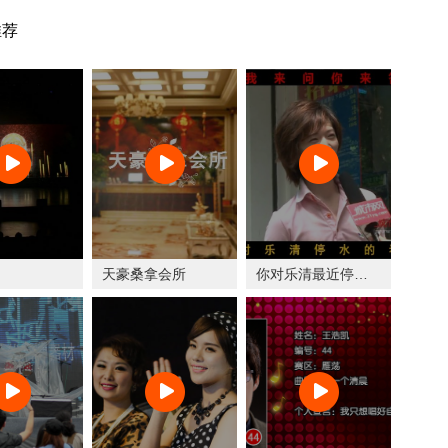
推荐
天豪桑拿会所
你对乐清最近停水有什么看法？