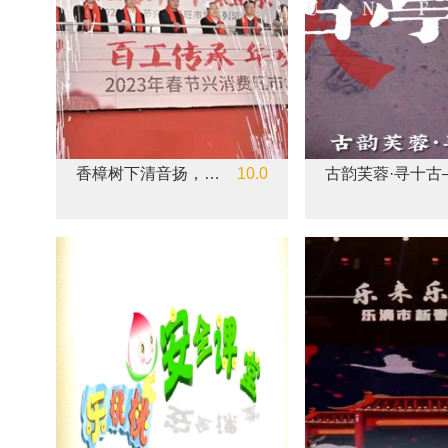
香樟树下清音扬，文艺星火赋美乐清专项行动
10.0